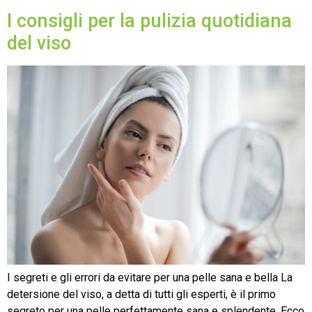
I consigli per la pulizia quotidiana
del viso
I segreti e gli errori da evitare per una pelle sana e bella La
detersione del viso, a detta di tutti gli esperti, è il primo
segreto per una pelle perfettamente sana e splendente. Ecco