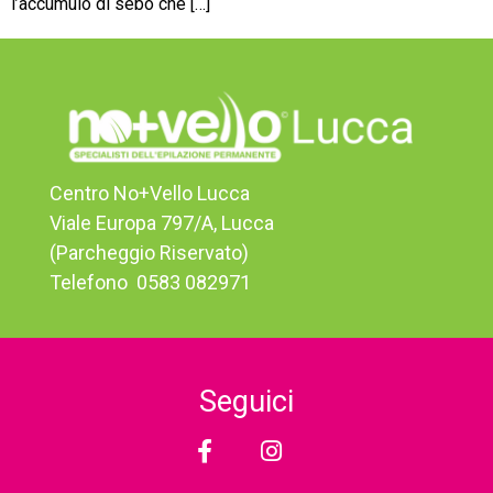
l’accumulo di sebo che […]
Centro No+Vello Lucca
Viale Europa 797/A, Lucca
(Parcheggio Riservato)
Telefono ‎ 0583 082971
Seguici