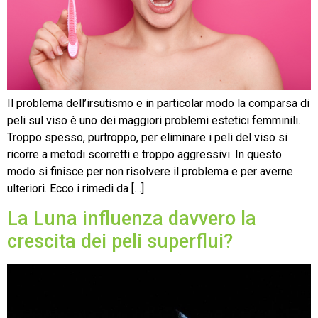
Il problema dell’irsutismo e in particolar modo la comparsa di
peli sul viso è uno dei maggiori problemi estetici femminili.
Troppo spesso, purtroppo, per eliminare i peli del viso si
ricorre a metodi scorretti e troppo aggressivi. In questo
modo si finisce per non risolvere il problema e per averne
ulteriori. Ecco i rimedi da […]
La Luna influenza davvero la
crescita dei peli superflui?