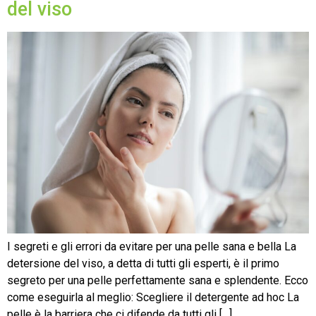
del viso
I segreti e gli errori da evitare per una pelle sana e bella La
detersione del viso, a detta di tutti gli esperti, è il primo
segreto per una pelle perfettamente sana e splendente. Ecco
come eseguirla al meglio: Scegliere il detergente ad hoc La
pelle è la barriera che ci difende da tutti gli […]