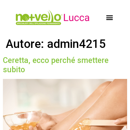
Autore:
admin4215
Ceretta, ecco perché smettere
subito