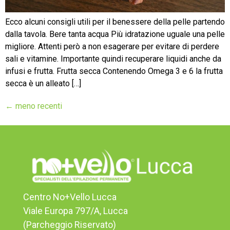
Ecco alcuni consigli utili per il benessere della pelle partendo
dalla tavola. Bere tanta acqua Più idratazione uguale una pelle
migliore. Attenti però a non esagerare per evitare di perdere
sali e vitamine. Importante quindi recuperare liquidi anche da
infusi e frutta. Frutta secca Contenendo Omega 3 e 6 la frutta
secca è un alleato […]
←
meno recenti
Centro No+Vello Lucca
Viale Europa 797/A, Lucca
(Parcheggio Riservato)