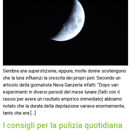
Sembra una superstizione, eppure, molte donne sostengono
che la luna influenzi la crescita dei propri peli. Secondo un
articolo della giornalista Neva Ganzerla infatti: “Dopo vari
esperimenti in diversi periodi del mese lunare (fatti con il
rasoio per avere un risultato empirico immediato) abbiamo
notato che la durata della depilazione variava enormemente,
tanto che era […]
I consigli per la pulizia quotidiana