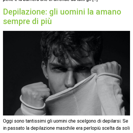
Depilazione: gli uomini la amano
sempre di più
Oggi sono tantissimi gli uomini che scelgono di depilarsi. Se
in passato la depilazione maschile era perlopiù scelta da soli