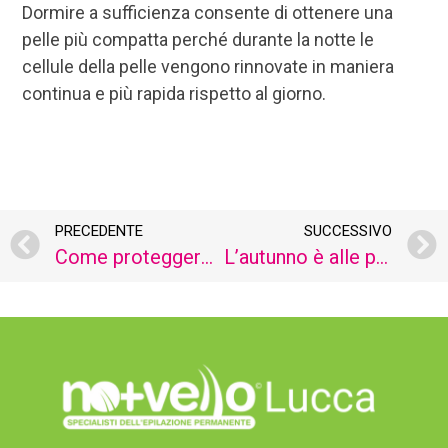
Dormire a sufficienza consente di ottenere una
pelle più compatta perché durante la notte le
cellule della pelle vengono rinnovate in maniera
continua e più rapida rispetto al giorno.
PRECEDENTE
SUCCESSIVO
Come proteggere la pelle dall’uso della mascherina.
L’autunno è alle porte: ecco come affrontarlo al meglio